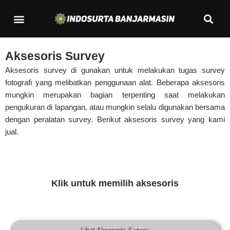
Lewati
Se
Menu
ke
Kontak Kami
konten
Aksesoris Survey
Aksesoris survey di gunakan untuk melakukan tugas survey
fotografi yang melibatkan penggunaan alat. Beberapa aksesoris
mungkin merupakan bagian terpenting saat melakukan
pengukuran di lapangan, atau mungkin selalu digunakan bersama
dengan peralatan survey. Berikut aksesoris survey yang kami
jual.
Klik untuk memilih aksesoris