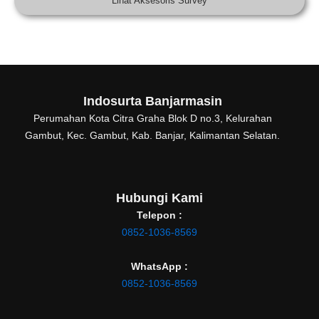
Lihat Aksesoris Survey
Indosurta Banjarmasin
Perumahan Kota Citra Graha Blok D no.3, Kelurahan
Gambut, Kec. Gambut, Kab. Banjar, Kalimantan Selatan.
Hubungi Kami
Telepon :
0852-1036-8569
WhatsApp :
0852-1036-8569