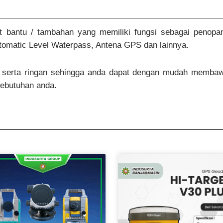
t bantu / tambahan yang memiliki fungsi sebagai penopa
 Automatic Level Waterpass, Antena GPS dan lainnya.
at serta ringan sehingga anda dapat dengan mudah memba
kebutuhan anda.