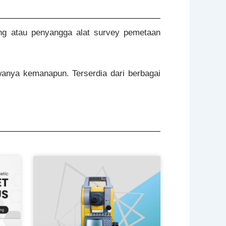
ng atau penyangga alat survey pemetaan
wanya kemanapun. Terserdia dari berbagai