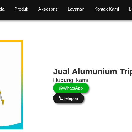
da
Produk
Aksesoris
Layanan
Kontak Kami
L
Jual Alumunium Tri
Hubungi kami
WhatsApp
Telepon