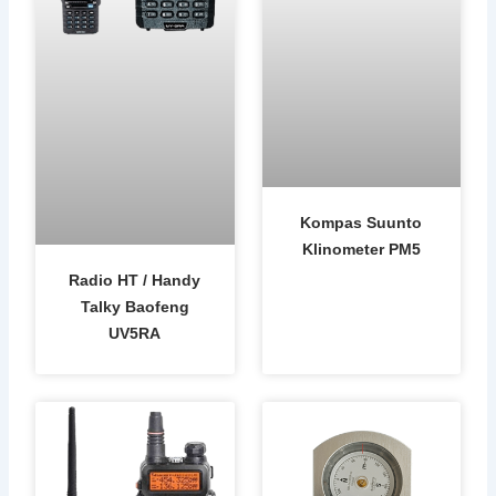
Kompas Suunto
Klinometer PM5
Radio HT / Handy
Talky Baofeng
UV5RA