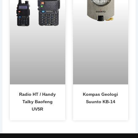
Radio HT / Handy
Kompas Geologi
Talky Baofeng
Suunto KB-14
UV5R