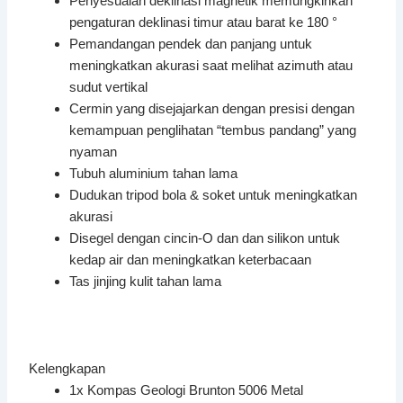
Penyesuaian deklinasi magnetik memungkinkan
pengaturan deklinasi timur atau barat ke 180 °
Pemandangan pendek dan panjang untuk
meningkatkan akurasi saat melihat azimuth atau
sudut vertikal
Cermin yang disejajarkan dengan presisi dengan
kemampuan penglihatan “tembus pandang” yang
nyaman
Tubuh aluminium tahan lama
Dudukan tripod bola & soket untuk meningkatkan
akurasi
Disegel dengan cincin-O dan dan silikon untuk
kedap air dan meningkatkan keterbacaan
Tas jinjing kulit tahan lama
Kelengkapan
1x Kompas Geologi Brunton 5006 Metal