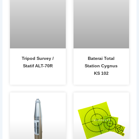
Tripod Survey /
Baterai Total
Statif ALT-70R
Station Cygnus
KS 102