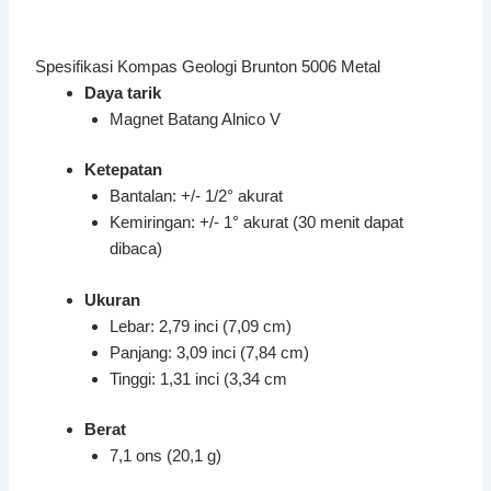
Spesifikasi Kompas Geologi Brunton 5006 Metal
Daya tarik
Magnet Batang Alnico V
Ketepatan
Bantalan: +/- 1/2° akurat
Kemiringan: +/- 1° akurat (30 menit dapat
dibaca)
Ukuran
Lebar: 2,79 inci (7,09 cm)
Panjang: 3,09 inci (7,84 cm)
Tinggi: 1,31 inci (3,34 cm
Berat
7,1 ons (20,1 g)