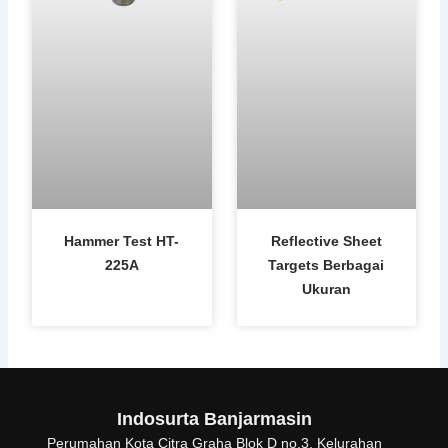
Hammer Test HT-
Reflective Sheet
225A
Targets Berbagai
Ukuran
Indosurta Banjarmasin
Perumahan Kota Citra Graha Blok D no.3, Kelurahan