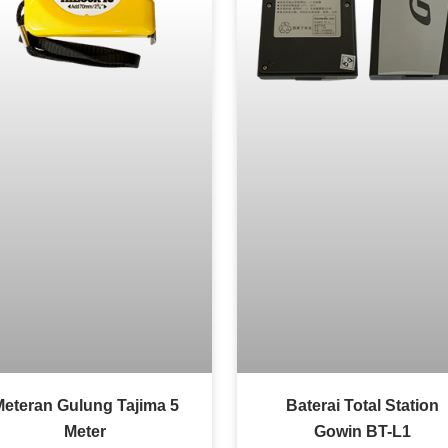
Meteran Gulung Tajima 5
Baterai Total Station
Meter
Gowin BT-L1