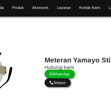
da
Produk
Aksesoris
Layanan
Kontak Kami
L
Meteran Yamayo Sti
Hubungi kami
WhatsApp
Telepon