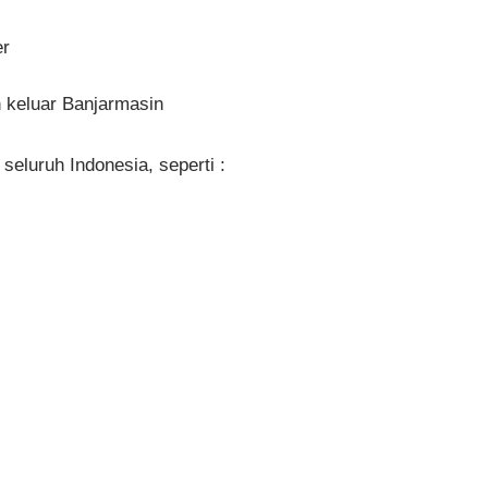
er
 keluar Banjarmasin
 seluruh Indonesia, seperti :