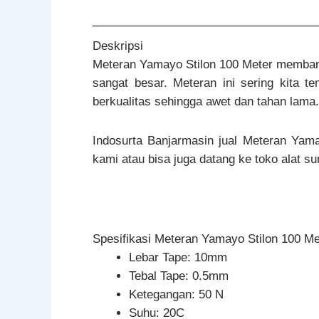
Deskripsi
Meteran Yamayo Stilon 100 Meter memban
sangat besar. Meteran ini sering kita t
berkualitas sehingga awet dan tahan lama. 
Indosurta Banjarmasin jual Meteran Yama
kami atau bisa juga datang ke toko alat s
Spesifikasi Meteran Yamayo Stilon 100 Me
Lebar Tape: 10mm
Tebal Tape: 0.5mm
Ketegangan: 50 N
Suhu: 20C