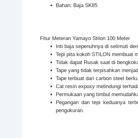
Bahan: Baja SK85
Fitur Meteran Yamayo Stilon 100 Meter
Inti baja sepenuhnya di selimuti de
Tepi pita kokoh STILON membuat m
Tidak dapat Rusak saat di bengkokan
Tape yang tidak terpisahkan menjadi
Tape terbuat dari carbon steel berkua
Cat resin expoxy melindungi terhad
Permukaan yang timbul memudahka
Pegangan dan tepi keduanya terbu
pengukuran.