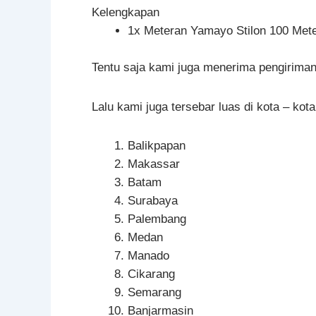
Kelengkapan
1x Meteran Yamayo Stilon 100 Met
Tentu saja kami juga menerima pengiriman
Lalu kami juga tersebar luas di kota – kota
Balikpapan
Makassar
Batam
Surabaya
Palembang
Medan
Manado
Cikarang
Semarang
Banjarmasin