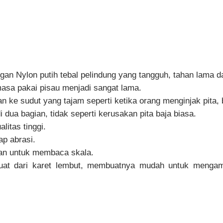
ngan Nylon putih tebal pelindung yang tangguh, tahan lama da
asa pakai pisau menjadi sangat lama.
 ke sudut yang tajam seperti ketika orang menginjak pita, ba
 dua bagian, tidak seperti kerusakan pita baja biasa.
litas tinggi.
ap abrasi.
n untuk membaca skala.
at dari karet lembut, membuatnya mudah untuk mengambil