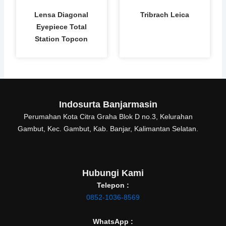
Lensa Diagonal
Tribrach Leica
Eyepiece Total
Station Topcon
Indosurta Banjarmasin
Perumahan Kota Citra Graha Blok D no.3, Kelurahan
Gambut, Kec. Gambut, Kab. Banjar, Kalimantan Selatan.
Hubungi Kami
Telepon :
0852-1036-8569
WhatsApp :