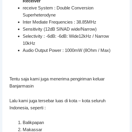
Receiver
receive System : Double Conversion
Superheterodyne
Inter Mediate Frequencies : 38.85MHz
Sensitivity (12dB SINAD wide/Narrow)
Selectivity : -6dB: -6dB: Wide12kHz / Narrow
10kHz
Audio Output Power : 1000mW (8Ohm / Max)
Tentu saja kami juga menerima pengiriman keluar
Banjarmasin
Lalu kami juga tersebar luas di kota – kota seluruh
Indonesia, seperti :
Balikpapan
Makassar