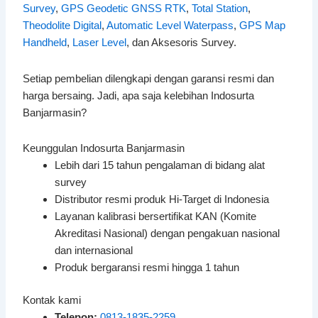
Survey
,
GPS Geodetic GNSS RTK
,
Total Station
,
Theodolite Digital
,
Automatic Level Waterpass
,
GPS Map
Handheld
,
Laser Level
, dan Aksesoris Survey.
Setiap pembelian dilengkapi dengan garansi resmi dan
harga bersaing. Jadi, apa saja kelebihan Indosurta
Banjarmasin?
Keunggulan Indosurta Banjarmasin
Lebih dari 15 tahun pengalaman di bidang alat
survey
Distributor resmi produk Hi-Target di Indonesia
Layanan kalibrasi bersertifikat KAN (Komite
Akreditasi Nasional) dengan pengakuan nasional
dan internasional
Produk bergaransi resmi hingga 1 tahun
Kontak kami
Telepon:
0813-1835-2259