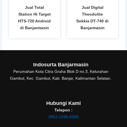
Jual Total
Jual Digital
Station Hi Target
Theodolite
HTS-720 Android
Sokkia DT-740 di
di Banjarmasin
Banjarmasin
Indosurta Banjarmasin
Perumahan Kota Citra Graha Blok D no.3, Kelurahan
Gambut, Kec. Gambut, Kab. Banjar, Kalimantan Selatan.
Hubungi Kami
Telepon :
0852-1036-8569