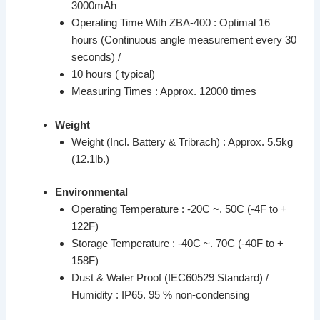
3000mAh
Operating Time With ZBA-400 : Optimal 16
hours (Continuous angle measurement every 30
seconds) /
10 hours ( typical)
Measuring Times : Approx. 12000 times
Weight
Weight (Incl. Battery & Tribrach) : Approx. 5.5kg
(12.1lb.)
Environmental
Operating Temperature : -20C ~. 50C (-4F to +
122F)
Storage Temperature : -40C ~. 70C (-40F to +
158F)
Dust & Water Proof (IEC60529 Standard) /
Humidity : IP65. 95 % non-condensing