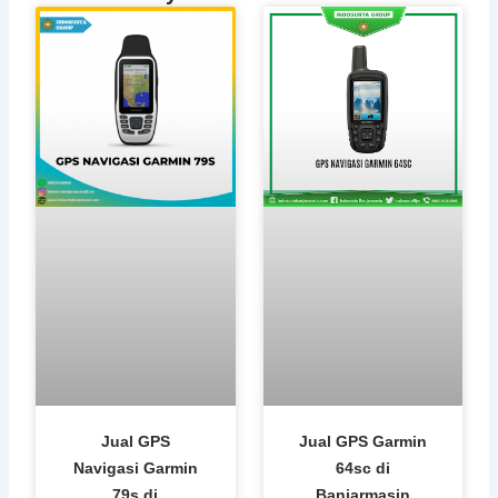
Jual GPS
Jual GPS Garmin
Navigasi Garmin
64sc di
79s di
Banjarmasin