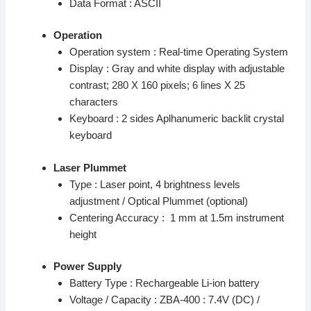
Data Format : ASCII
Operation
Operation system : Real-time Operating System
Display : Gray and white display with adjustable
contrast; 280 X 160 pixels; 6 lines X 25
characters
Keyboard : 2 sides Aplhanumeric backlit crystal
keyboard
Laser Plummet
Type : Laser point, 4 brightness levels
adjustment / Optical Plummet (optional)
Centering Accuracy : 1 mm at 1.5m instrument
height
Power Supply
Battery Type : Rechargeable Li-ion battery
Voltage / Capacity : ZBA-400 : 7.4V (DC) /