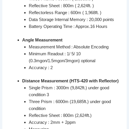
Reflective Sheet : 800m ( 2,624ft. )
Reflectorless Range : 600m ( 1,968ft. )
Data Storage Internal Memory : 20,000 points
Battery Operating Time : Approx.16 Hours
Angle Measurement
Measurement Method : Absolute Encoding
Minimum Readout : 1/ 5/ 10
(0.3mgon/1.5mgon/3mgon) optional
Accuracy : 2
Distance Measurement (HTS-420 with Reflector)
Single Prism : 3000m (9,842ft.) under good
condition 3
Three Prism : 6000m (19,685ft.) under good
condition
Reflective Sheet : 800m (2,624ft.)
Accuracy : 2mm + 2ppm