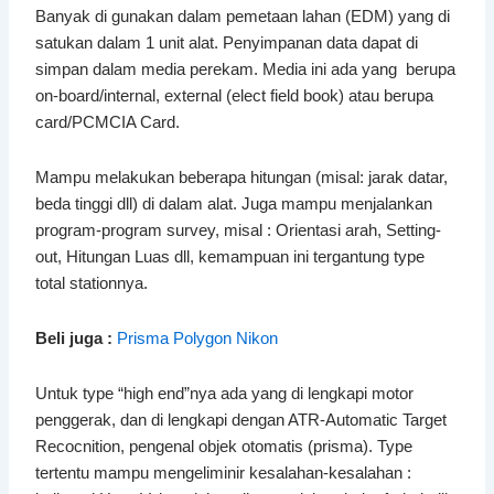
Banyak di gunakan dalam pemetaan lahan (EDM) yang di
satukan dalam 1 unit alat. Penyimpanan data dapat di
simpan dalam media perekam. Media ini ada yang berupa
on-board/internal, external (elect field book) atau berupa
card/PCMCIA Card.
Mampu melakukan beberapa hitungan (misal: jarak datar,
beda tinggi dll) di dalam alat. Juga mampu menjalankan
program-program survey, misal : Orientasi arah, Setting-
out, Hitungan Luas dll, kemampuan ini tergantung type
total stationnya.
Beli juga :
Prisma Polygon Nikon
Untuk type “high end”nya ada yang di lengkapi motor
penggerak, dan di lengkapi dengan ATR-Automatic Target
Recocnition, pengenal objek otomatis (prisma). Type
tertentu mampu mengeliminir kesalahan-kesalahan :