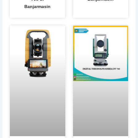
Banjarmasin