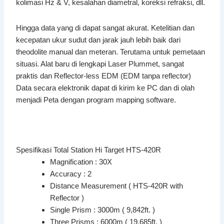
kolimasi Hz & V, kesalahan diametral, koreksi refraksi, dll.
Hingga data yang di dapat sangat akurat. Ketelitian dan
kecepatan ukur sudut dan jarak jauh lebih baik dari
theodolite manual dan meteran. Terutama untuk pemetaan
situasi. Alat baru di lengkapi Laser Plummet, sangat
praktis dan Reflector-less EDM (EDM tanpa reflector)
Data secara elektronik dapat di kirim ke PC dan di olah
menjadi Peta dengan program mapping software.
Spesifikasi Total Station Hi Target HTS-420R
Magnification : 30X
Accuracy : 2
Distance Measurement ( HTS-420R with
Reflector )
Single Prism : 3000m ( 9,842ft. )
Three Prisms : 6000m ( 19,685ft. )