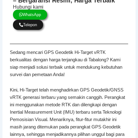
– Bergaransi Resmi, Harga Terbaik
Hubungi kami
WhatsApp
Telepon
Sedang mencari GPS Geodetik Hi-Target vRTK
berkualitas dengan harga terjangkau di Tabalong? Kami
siap menjadi solusi terbaik untuk mendukung kebutuhan
survei dan pemetaan Anda!
Kini, Hi-Target telah menghadirkan GPS Geodetik/GNSS
vRTK generasi terbaru yang semakin canggih. Perangkat
ini menggunakan metode RTK dan dilengkapi dengan
Inertial Measurement Unit (IMU) terbaru serta Teknologi
Pemosisian Visual. Menariknya, fitur-fitur mutakhir ini
masih jarang ditemukan pada perangkat GPS Geodetik
lainnya, sehingga menjadikannya pilihan unggul bagi para