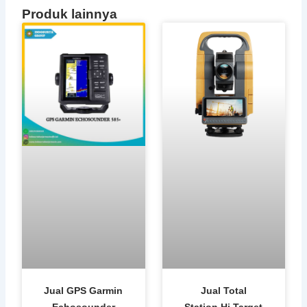
Produk lainnya
Jual GPS Garmin
Jual Total
Echosounder
Station Hi Target