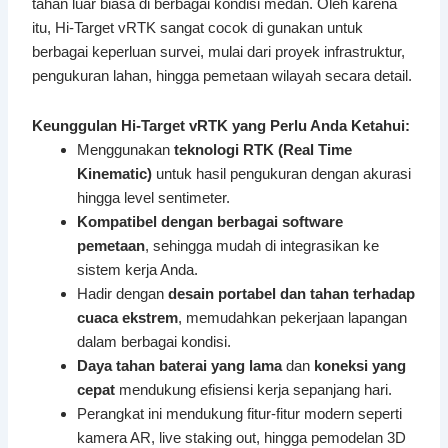
tahan luar biasa di berbagai kondisi medan. Oleh karena
itu, Hi-Target vRTK sangat cocok di gunakan untuk
berbagai keperluan survei, mulai dari proyek infrastruktur,
pengukuran lahan, hingga pemetaan wilayah secara detail.
Keunggulan Hi-Target vRTK yang Perlu Anda Ketahui:
Menggunakan
teknologi RTK (Real Time
Kinematic)
untuk hasil pengukuran dengan akurasi
hingga level sentimeter.
Kompatibel dengan berbagai software
pemetaan
, sehingga mudah di integrasikan ke
sistem kerja Anda.
Hadir dengan
desain portabel dan tahan terhadap
cuaca ekstrem
, memudahkan pekerjaan lapangan
dalam berbagai kondisi.
Daya tahan baterai yang lama
dan
koneksi yang
cepat
mendukung efisiensi kerja sepanjang hari.
Perangkat ini mendukung fitur-fitur modern seperti
kamera AR, live staking out, hingga pemodelan 3D