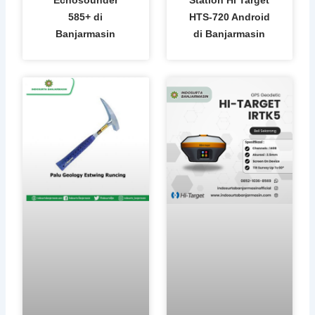
585+ di
HTS-720 Android
Banjarmasin
di Banjarmasin