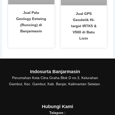
Jual Palu
Jual GPS
Geology Estwing
Geodetik Hi-
(Runcing) di
target IRTK5 &
Banjarmasin
V500 di Batu
Licin
Indosurta Banjarmasin
Perumahan Kota Citra Graha Blok D no.3, Kelurahan
Gambut, Kec. Gambut, Kab. Banjar, Kalimantan Selatan.
Hubungi Kami
Telepon :