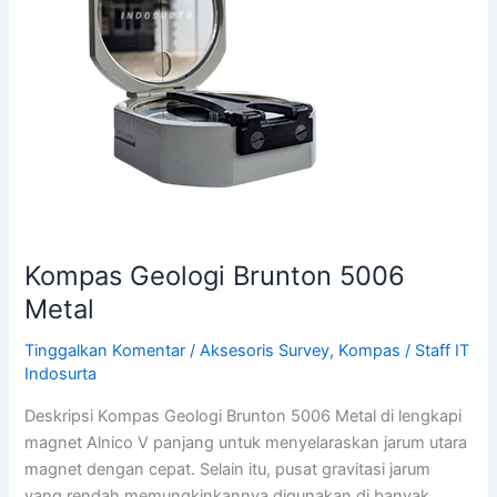
Kompas Geologi Brunton 5006
Metal
Tinggalkan Komentar
/
Aksesoris Survey
,
Kompas
/
Staff IT
Indosurta
Deskripsi Kompas Geologi Brunton 5006 Metal di lengkapi
magnet Alnico V panjang untuk menyelaraskan jarum utara
magnet dengan cepat. Selain itu, pusat gravitasi jarum
yang rendah memungkinkannya digunakan di banyak