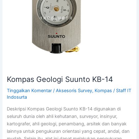
14
Kompas Geologi Suunto KB-14
Tinggalkan Komentar
/
Aksesoris Survey
,
Kompas
/
Staff IT
Indosurta
Deskripsi Kompas Geologi Suunto KB-14 digunakan di
seluruh dunia oleh ahli kehutanan, surveyor, insinyur,
kartografer, ahli geologi, penambang, arsitek dan banyak
lainnya untuk pengukuran orientasi yang cepat, andal, dan
mudah. Selain itu, alat ini dapat melakukan pengukuran