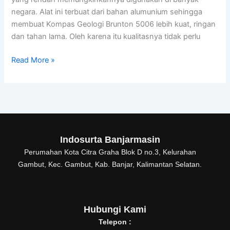
negara. Alat ini terbuat dari bahan alumunium sehingga
membuat Kompas Geologi Brunton 5006 lebih kuat, ringan
dan tahan lama. Oleh karena itu kualitasnya tidak perlu
Read More »
Indosurta Banjarmasin
Perumahan Kota Citra Graha Blok D no.3, Kelurahan
Gambut, Kec. Gambut, Kab. Banjar, Kalimantan Selatan.
Hubungi Kami
Telepon :