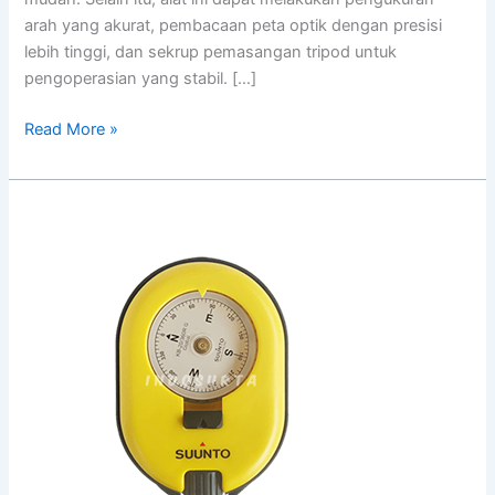
arah yang akurat, pembacaan peta optik dengan presisi
lebih tinggi, dan sekrup pemasangan tripod untuk
pengoperasian yang stabil. […]
Read More »
Kompas
Geologi
Suunto
KB-
20