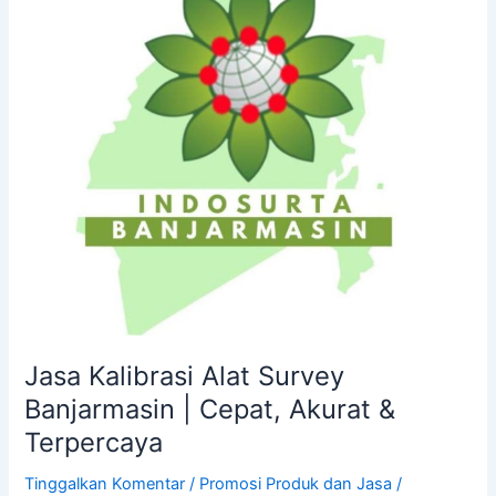
Banjarmasin
|
Cepat,
Akurat
&
Terpercaya
Jasa Kalibrasi Alat Survey
Banjarmasin | Cepat, Akurat &
Terpercaya
Tinggalkan Komentar
/
Promosi Produk dan Jasa
/