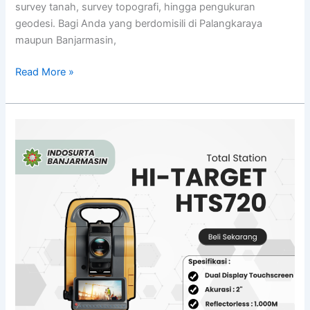
survey tanah, survey topografi, hingga pengukuran
geodesi. Bagi Anda yang berdomisili di Palangkaraya
maupun Banjarmasin,
Read More »
Jual
Total
Station
Android
di
Banjarmasin
|
Hi-
Target
HTS720