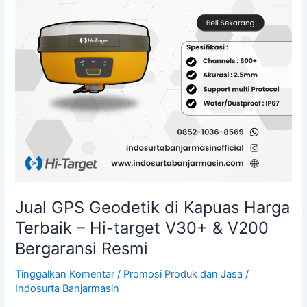
Terbaik
–
Hi-
target
V30+
&
V200
Bergaransi
Resmi
Jual GPS Geodetik di Kapuas Harga
Terbaik – Hi-target V30+ & V200
Bergaransi Resmi
Tinggalkan Komentar
/
Promosi Produk dan Jasa
/
Indosurta Banjarmasin