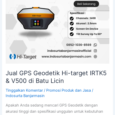
V500
di
Batu
Licin
Jual GPS Geodetik Hi-target IRTK5
& V500 di Batu Licin
Tinggalkan Komentar
/
Promosi Produk dan Jasa
/
Indosurta Banjarmasin
Apakah Anda sedang mencari GPS Geodetik dengan
akurasi tinggi dan spesifikasi unggulan untuk kebutuhan