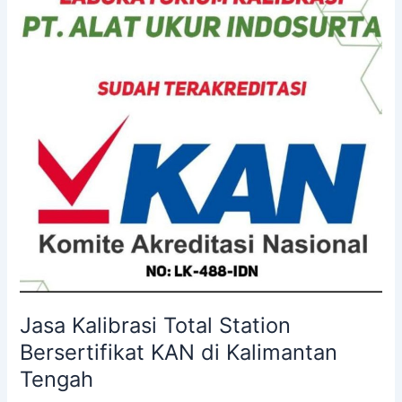
Station
Bersertifikat
KAN
di
Kalimantan
Tengah
Jasa Kalibrasi Total Station
Bersertifikat KAN di Kalimantan
Tengah