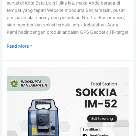
survei di Kota Batu Licin? Jika iya, maka Anda berada di
tempat yang tepat! Website Indosurta Banjarmasin, pusat
penjualan alat survey dan pemetaan No. 1 di Banjarmasin,
siap memberikan solusi terbaik untuk kebutuhan Anda.
Kami hadir dengan produk andalan GPS Geodetic Hi-target
Read More »
Total
Station
Sokkia
IM52
|
Jual
di
Palangkaraya
&
Banjarmasin