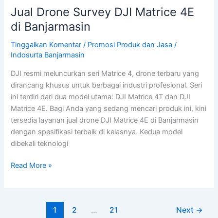
Jual Drone Survey DJI Matrice 4E
di Banjarmasin
Tinggalkan Komentar
/
Promosi Produk dan Jasa
/
Indosurta Banjarmasin
DJI resmi meluncurkan seri Matrice 4, drone terbaru yang
dirancang khusus untuk berbagai industri profesional. Seri
ini terdiri dari dua model utama: DJI Matrice 4T dan DJI
Matrice 4E. Bagi Anda yang sedang mencari produk ini, kini
tersedia layanan jual drone DJI Matrice 4E di Banjarmasin
dengan spesifikasi terbaik di kelasnya. Kedua model
dibekali teknologi
Read More »
1
2
…
21
Next
→